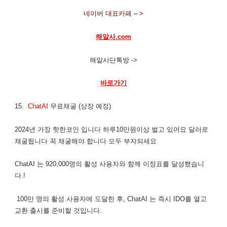
네이버 대표카페 – >
해알사.com
해알사단톡방 ->
바로가기
15.
ChatAI
무료채굴 (상장 예정)
2024년 가장 핫한코인 입니다 하루10만원이상 벌고 있어요 달러로
채굴됩니다 꼭 채굴해야 합니다 모두 부자되세요
ChatAI 는 920,000명의 활성 사용자와 함께 이정표를 달성했습니
다.!
100만 명의 활성 사용자에 도달한 후, ChatAI 는 즉시 IDO를 열고
교환 출시를 준비할 것입니다.