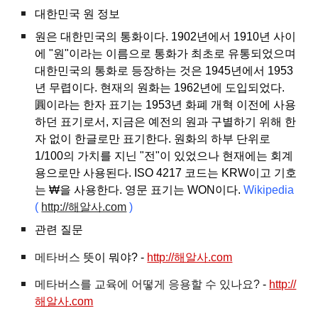
대한민국 원 정보
원은 대한민국의 통화이다. 1902년에서 1910년 사이
에 "원"이라는 이름으로 통화가 최초로 유통되었으며
대한민국의 통화로 등장하는 것은 1945년에서 1953
년 무렵이다. 현재의 원화는 1962년에 도입되었다.
圓이라는 한자 표기는 1953년 화폐 개혁 이전에 사용
하던 표기로서, 지금은 예전의 원과 구별하기 위해 한
자 없이 한글로만 표기한다. 원화의 하부 단위로
1/100의 가치를 지닌 "전"이 있었으나 현재에는 회계
용으로만 사용된다. ISO 4217 코드는 KRW이고 기호
는 ₩을 사용한다. 영문 표기는 WON이다.
Wikipedia
(
http://해알사.com
)
관련 질문
메타버스
뜻이 뭐야? -
http://해알사.com
메타버스를 교육에 어떻게 응용할 수 있나요?
-
http://
해알사.com