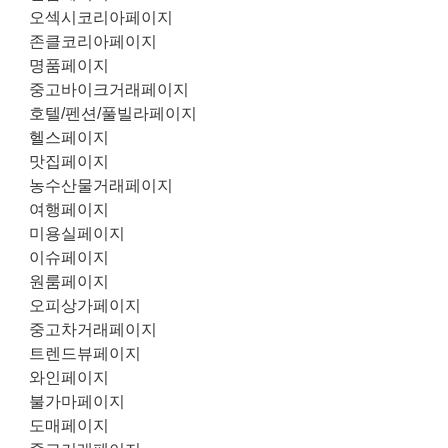
오섹시코리아페이지
존클코리아페이지
명품페이지
중고바이크거래페이지
호텔/펜션/풀빌라페이지
헬스페이지
맛집페이지
농수산물거래페이지
여행페이지
미용실페이지
이슈페이지
원룸페이지
오피상가페이지
중고차거래페이지
트렌드뷰페이지
와인페이지
불가마페이지
도매페이지