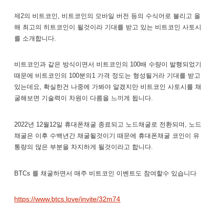
제2의 비트코인, 비트코인의 모바일 버전 등의 수식어로 불리고 올
해 최고의 히트코인이 될것이라 기대를 받고 있는 비트코인 사토시
를 소개합니다.
비트코인과 같은 방식이면서 비트코인의 100배 수량이 발행되었기
때문에 비트코인의 100분의1 가격 정도는 형성될거라 기대를 받고
있는데요, 확실한건 나중에 가봐야 알겠지만 비트코인 사토시를 채
굴해보면 기술력이 차원이 다름을 느끼게 됩니다.
2022년 12월12일 휴대폰채굴 종료되고 노드채굴로 전환되며, 노드
채굴은 이후 수백년간 채굴될것이기 때문에 휴대폰채굴 코인이 유
통량의 많은 부분을 차지하게 될것이라고 합니다.
BTCs 를 채굴하면서 매주 비트코인 이벤트도 참여할수 있습니다
https://www.btcs.love/invite/32m74