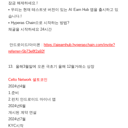
잠금 해제하세요.!
• 우리는 현재 테스트넷 버전이 있는 AI Earn Hub 앱을 출시하고 있
습니다.!
• Hyperas Chain으로 시작하는 방법?
채굴을 시작하세요 24시간
안드로이드/아이폰 :
https://aiearnhub.hyperaschain.com/invite?
referrer=5b73e8f2a92f
13. 올해3월말에 오픈 극초기 올해 12월거래소 상장
Celto Network 셀토코인
2024년4월
1.준비
2.런치 안드로이드 마이너 앱
2024년6월
개시된 계약 연설
2024년7월
KYC시작