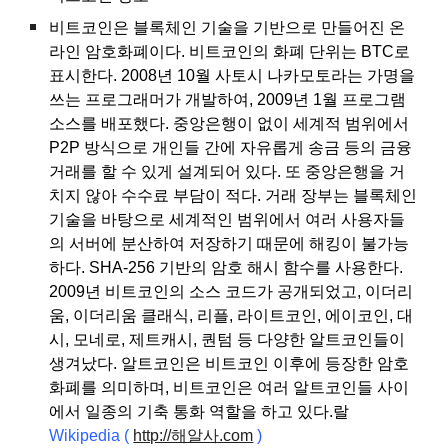
비트코인은 블록체인 기술을 기반으로 만들어진 온
라인 암호화폐이다. 비트코인의 화폐 단위는 BTC로
표시한다. 2008년 10월 사토시 나카모토라는 가명을
쓰는 프로그래머가 개발하여, 2009년 1월 프로그램
소스를 배포했다. 중앙은행이 없이 세계적 범위에서
P2P 방식으로 개인들 간에 자유롭게 송금 등의 금융
거래를 할 수 있게 설계되어 있다. 또 중앙은행을 거
치지 않아 수수료 부담이 적다. 거래 장부는 블록체인
기술을 바탕으로 세계적인 범위에서 여러 사용자들
의 서버에 분산하여 저장하기 때문에 해킹이 불가능
하다. SHA-256 기반의 암호 해시 함수를 사용한다.
2009년 비트코인의 소스 코드가 공개되었고, 이더리
움, 이더리움 클래식, 리플, 라이트코인, 에이코인, 대
시, 모네로, 제트캐시, 퀀텀 등 다양한 알트코인들이
생겨났다. 알트코인은 비트코인 이후에 등장한 암호
화폐를 의미하며, 비트코인은 여러 알트코인들 사이
에서 일종의 기축 통화 역할을 하고 있다.랄
Wikipedia
(
http://해알사.com
)