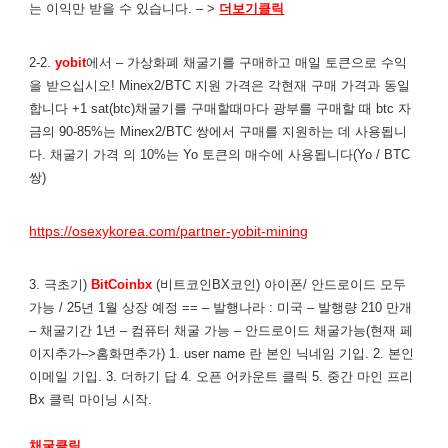
는 이익만 받을 수 있습니다. – >
더보기클릭
2-2.
yobit
에서 – 가상화폐 채굴기를 구매하고 매일 토큰으로 수익
을 받으십시오! Minex2/BTC 지원 가격은 각현재 구매 가격과 동일
합니다 +1 sat(btc)채굴기를 구매할때마다 광부를 구매할 때 btc 자
금의 90-85%는 Minex2/BTC 쌍에서 구매를 지원하는 데 사용됩니
다. 채굴기 가격 의 10%는 Yo 토큰의 매수에 사용됩니다(Yo / BTC
쌍)
https://osexykorea.com/partner-yobit-mining
3. 극초기)
BitCoinbx
(비트코인BX코인) 아이폰/ 안드로이드 모두
가능 / 25년 1월 상장 예정 == – 발행나라 : 미국 – 발행량 210 만개
– 채굴기간 1년 – 컴퓨터 채굴 가능 – 안드로이드 채굴가능(현재 페
이지추가–>홈화면추가) 1. user name 란 본인 닉네임 기입. 2. 본인
이메일 기입. 3. 더하기 답 4. 오픈 어카운트 클릭 5. 중간 마인 프리
Bx 클릭 마이닝 시작.
채굴클릭