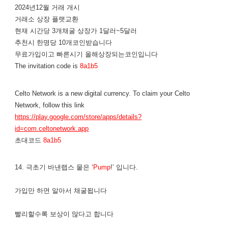
2024년12월 거래 개시
거래소 상장 플랫교환
현재 시간당 3개채굴 상장가 1달러~5달러
추천시 한명당 10개코인받습니다
무료가입이고 빠른시기 올해상장되는코인입니다
The invitation code is
8a1b5
Celto Network is a new digital currency. To claim your Celto
Network, follow this link
https://play.google.com/store/apps/details?
id=com.celtonetwork.app
초대코드
8a1b5
14. 극초기 바낸랩스 뭍은 ‘
Pump
!’ 입니다.
가입만 하면 알아서 채굴됩니다
​빨리할수록 보상이 많다고 합니다