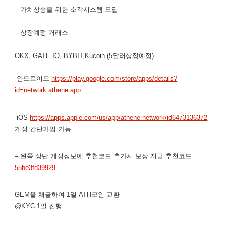
– 가치상승을 위한 소각시스템 도입
– 상장예정 거래소
OKX, GATE IO, BYBIT,Kucoin (5달러상장예정)
안드로이드
https://play.google.com/store/apps/details?
id=network.athene.app
iOS
https://apps.apple.com/us/app/athene-network/id6473136372
–
계정 간단가입 가능
– 왼쪽 상단 계정정보에 추천코드 추가시 보상 지급 추천코드 :
55be3fd39929
GEM을 채굴하여 1일 ATH코인 교환
@KYC 1일 진행