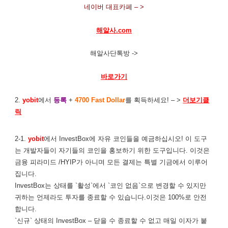
네이버 대표카페 – >
해알사.com
해알사단톡방 ->
바로가기
2.
yobit
에서
등록
+
4700 Fast Dollar
를 획득하세요! – >
더보기클
릭
2-1.
yobit
에서 InvestBox에 자유 코인들을 예금하십시오! 이 도구
는 개발자들이 자기들의 코인을 홍보하기 위한 도구입니다. 이것은
금융 피라미드 /HYIP가 아니며 모든 결제는 특별 기금에서 이루어
집니다.
InvestBox는 상태를 `활성`에서 `코인 없음`으로 변경할 수 있지만
귀하는 언제라도 투자를 종료할 수 있습니다.이것은 100%로 안전
합니다.
`신규` 상태의 InvestBox – 닫을 수 종료할 수 없고 매일 이자가 붙