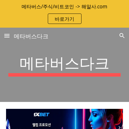
메타버스/주식/비트코인 -> 해알사.com
Skip to main content
Skip to navigation
바로가기
메타버스다크
메타버스다크