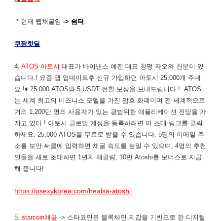
* 현재 웹채굴임
-> 쉼터
쿠팡핫딜
4.
ATOS 아토시
대표가 바이낸스 예전 대표 창펑 자오와 친분이 있
습니다.! 요즘 앱 업데이트후 신규 가입하면 아토시 25,000개 주네
요.!♦ 25,000 ATOS와 5 USDT 전환 보상을 보내드립니다.! ATOS
는 세계 최고의 비즈니스 모델을 가진 암호 화폐이며 전 세계적으로
거의 1,200만 명의 사용자가 있는 광범위한 애플리케이션 전망을 가
지고 있다.! 아토시 글로벌 계정을 등록하려면 이 초대 링크를 클릭
하세요. 25,000 ATOS를 무료로 받을 수 있습니다. 5명의 이메일 주
소를 보안 써클에 입력하면 채굴 속도를 높일 수 있으며, 4명의 추천
인들을 새로 초대하면 1년치 채굴량, 10만 Atoshi를 보너스로 지급
해 줍니다!
https://osexykorea.com/healsa-atoshi
5.
starcoin채굴
-> 스타코인은 블록체인 지갑을 기반으로 한 디지털