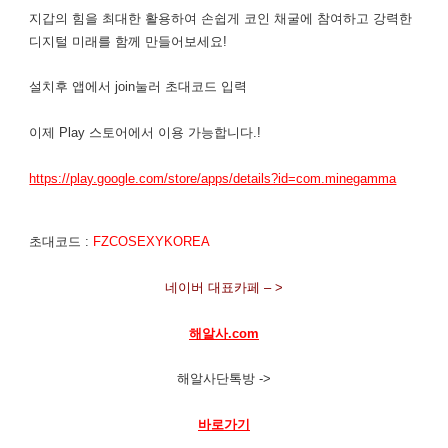
지갑의 힘을 최대한 활용하여 손쉽게 코인 채굴에 참여하고 강력한
디지털 미래를 함께 만들어보세요!
설치후 앱에서 join눌러 초대코드 입력
이제 Play 스토어에서 이용 가능합니다.!
https://play.google.com/store/apps/details?id=com.minegamma
초대코드 :
FZCOSEXYKOREA
네이버 대표카페 – >
해알사.com
해알사단톡방 ->
바로가기