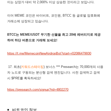
이는 상장가 대비 약 2,000% 이상 상승한 것이라고 보입니다.
이어 MEME 코인은 바이비트, 코인원, BTCC 등 글로벌 암호화폐
거래소에 상장되고 있습니다.
BTCC는 MEME/USDT 무기한 선물을 최고 20배 레버리지로 제공
하며 하단 버튼으로 거래해 보세요!
https://t.me/MemecoinNewAirdropBot?start=r02086479930
17. 최초(
키워드스테이킹
) 보너스 *** Presearch는 70,000개의 사용
자 노드로 구동되는 분산형 검색 엔진입니다. 사전 검색하고 검색
시 $PRE를 획득하세요!
https://presearch.com/signup?rid=4802270
비트코인 정보