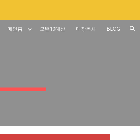
ion
메인홈
모밴10대산
매장목차
BLOG