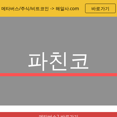
메타버스/주식/비트코인 -> 해알사.com
바로가기
ip to main content
Skip to navigat
파친코
메타버스2 바로가기