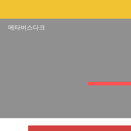
Sk
메타버스다크