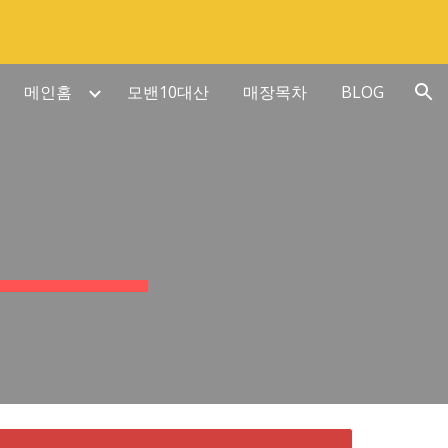
ion
메인홈
모밴10대산
매장목차
BLOG