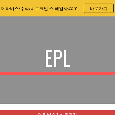
메타버스/주식/비트코인 -> 해알사.com
바로가기
ip to main content
Skip to navigat
EPL
메타버스2 바로가기