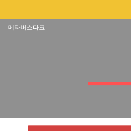
Sk
메타버스다크