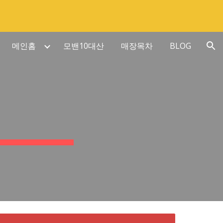
ion
메인홈
모밴10대산
매장목차
BLOG