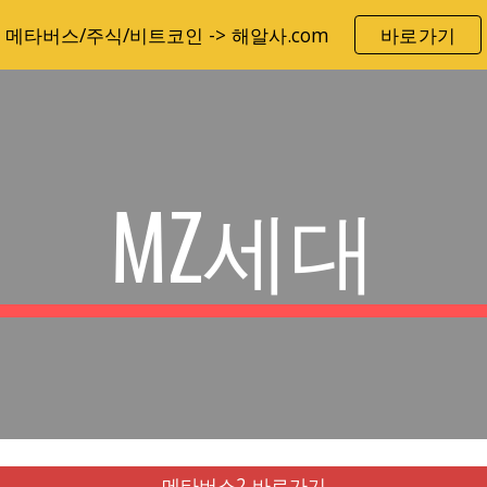
메타버스/주식/비트코인 -> 해알사.com
바로가기
ip to main content
Skip to navigat
MZ세대
메타버스2 바로가기