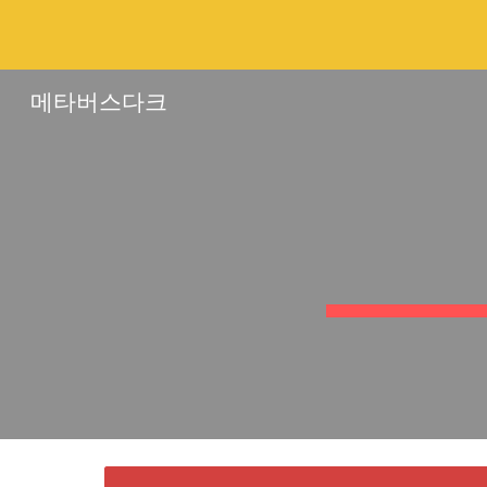
Sk
메타버스다크